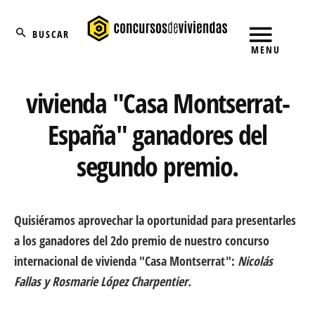
Skip
Buscar
to
content
MENU
Concurso Internacional de
vivienda "Casa Montserrat-
España" ganadores del
segundo premio.
Quisiéramos aprovechar la oportunidad para presentarles
a los ganadores del 2do premio de nuestro concurso
internacional de vivienda "Casa Montserrat":
Nicolás
Fallas y Rosmarie López Charpentier.